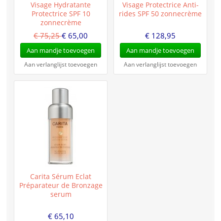
Visage Hydratante
Visage Protectrice Anti-
Protectrice SPF 10
rides SPF 50 zonnecrème
zonnecrème
€ 75,25
€ 65,00
€ 128,95
Aan mandje toevoegen
Aan mandje toevoegen
Aan verlanglijst toevoegen
Aan verlanglijst toevoegen
Carita Sérum Eclat
Préparateur de Bronzage
serum
€ 65,10