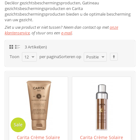
Decléor gezichtsbeschermingsproducten, Gatineau
gezichtsbeschermingsproducten en Carita
gezichtsbeschermingsproducten bieden u de optimale bescherming
van uw gezicht.
Ziet u uw product er niet tussen? Neem dan contact op met
onze
klantenservice
, of stuur ons een
e-mail
.
3 Artikel(en)
Toon
per pagina
Sorteren op
12
Positie
Sale
Carita Crème Solaire
Carita Crème Solaire