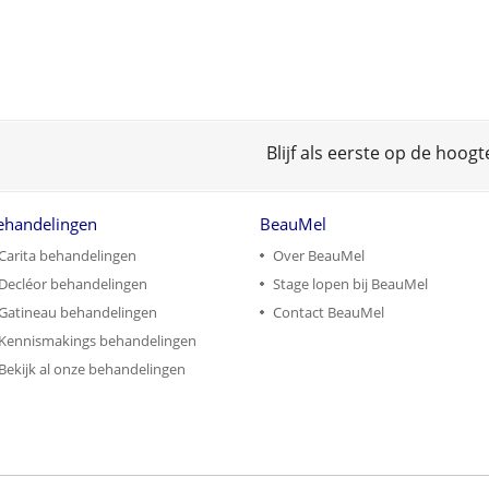
Blijf als eerste op de hoog
ehandelingen
BeauMel
Carita behandelingen
Over BeauMel
Decléor behandelingen
Stage lopen bij BeauMel
Gatineau behandelingen
Contact BeauMel
Kennismakings behandelingen
Bekijk al onze behandelingen