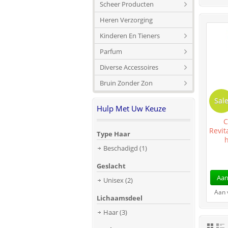
Scheer Producten
Heren Verzorging
Kinderen En Tieners
Parfum
Diverse Accessoires
Bruin Zonder Zon
Sal
Hulp Met Uw Keuze
C
Revit
Type Haar
Beschadigd
(1)
Geslacht
Aan
Unisex
(2)
Aan 
Lichaamsdeel
Haar
(3)