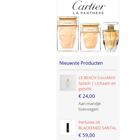
Nieuwste Producten
LE BEACH CocoMint
Splash | Lichaam en
gezicht
€ 24,00
Aan mandje
toevoegen
Perfume oil
BLACKENED SANTAL
€ 59,00