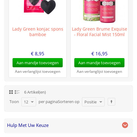
Lady Green konjac spons
Lady Green Brume Exquise
bamboe
- Floral Facial Mist 150ml
€ 8,95
€ 16,95
Aan mandje toevoegen
Aan mandje toevoegen
Aan verlanglijst toevoegen
Aan verlanglijst toevoegen
6 Artikel(en)
Toon
per pagina
Sorteren op
12
Positie
Hulp Met Uw Keuze