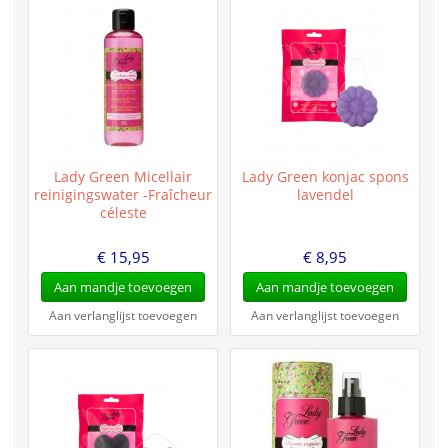
Lady Green Micellair
Lady Green konjac spons
reinigingswater -Fraîcheur
lavendel
céleste
€ 15,95
€ 8,95
Aan mandje toevoegen
Aan mandje toevoegen
Aan verlanglijst toevoegen
Aan verlanglijst toevoegen