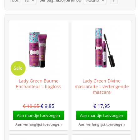
12
Positie
Sale
Lady Green Baume
Lady Green Divine
Enchanteur – lipgloss
mascarade – verlengende
mascara
€ 10,95
€ 9,85
€ 17,95
Aan mandje toevoegen
Aan mandje toevoegen
Aan verlanglijst toevoegen
Aan verlanglijst toevoegen