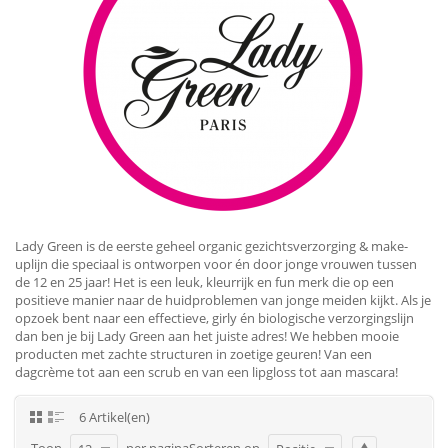
Lady Green is de eerste geheel organic gezichtsverzorging & make-
uplijn die speciaal is ontworpen voor én door jonge vrouwen tussen
de 12 en 25 jaar! Het is een leuk, kleurrijk en fun merk die op een
positieve manier naar de huidproblemen van jonge meiden kijkt. Als je
opzoek bent naar een effectieve, girly én biologische verzorgingslijn
dan ben je bij Lady Green aan het juiste adres! We hebben mooie
producten met zachte structuren in zoetige geuren! Van een
dagcrème tot aan een scrub en van een lipgloss tot aan mascara!
6 Artikel(en)
Toon
per pagina
Sorteren op