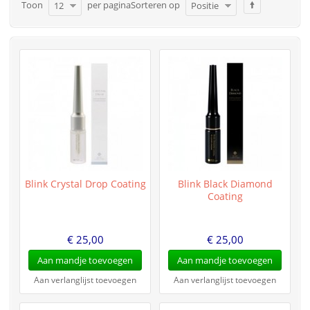
Toon
per pagina
Sorteren op
12
Positie
Blink Crystal Drop Coating
Blink Black Diamond
Coating
€ 25,00
€ 25,00
Aan mandje toevoegen
Aan mandje toevoegen
Aan verlanglijst toevoegen
Aan verlanglijst toevoegen