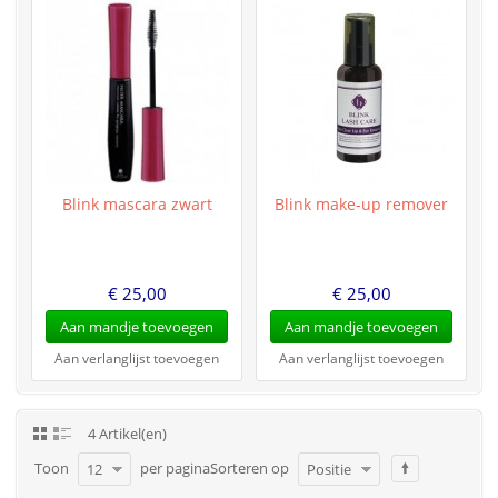
Blink mascara zwart
Blink make-up remover
€ 25,00
€ 25,00
Aan mandje toevoegen
Aan mandje toevoegen
Aan verlanglijst toevoegen
Aan verlanglijst toevoegen
4 Artikel(en)
Toon
per pagina
Sorteren op
12
Positie