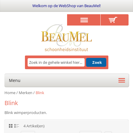
Welkom op de WebShop van BeauMel!
Zoek
Menu
Home
/
Merken
/
Blink
Blink
Blink wimperproducten.
4 Artikel(en)