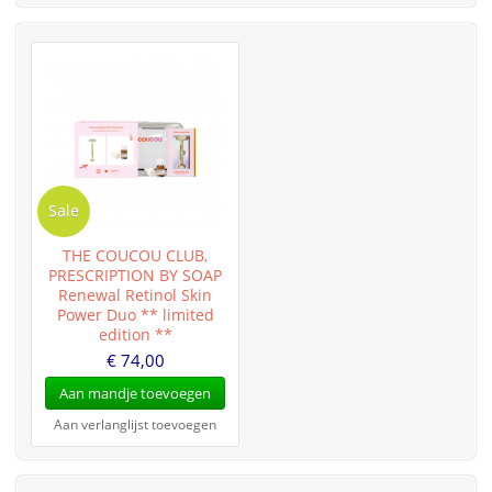
Sale
THE COUCOU CLUB,
PRESCRIPTION BY SOAP
Renewal Retinol Skin
Power Duo ** limited
edition **
€ 74,00
Aan mandje toevoegen
Aan verlanglijst toevoegen