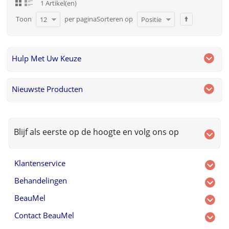
1 Artikel(en)
Toon
per pagina
Sorteren op
12
Positie
Hulp Met Uw Keuze
Nieuwste Producten
Blijf als eerste op de hoogte en volg ons op
Klantenservice
Behandelingen
BeauMel
Contact BeauMel