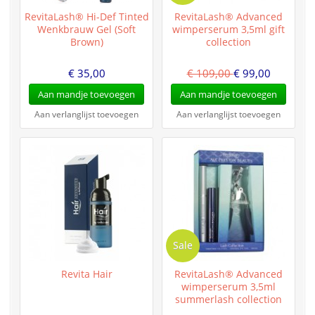
RevitaLash® Hi-Def Tinted
RevitaLash® Advanced
Wenkbrauw Gel (Soft
wimperserum 3,5ml gift
Brown)
collection
€ 35,00
€ 109,00
€ 99,00
Aan mandje toevoegen
Aan mandje toevoegen
Aan verlanglijst toevoegen
Aan verlanglijst toevoegen
Sale
Revita Hair
RevitaLash® Advanced
wimperserum 3,5ml
summerlash collection