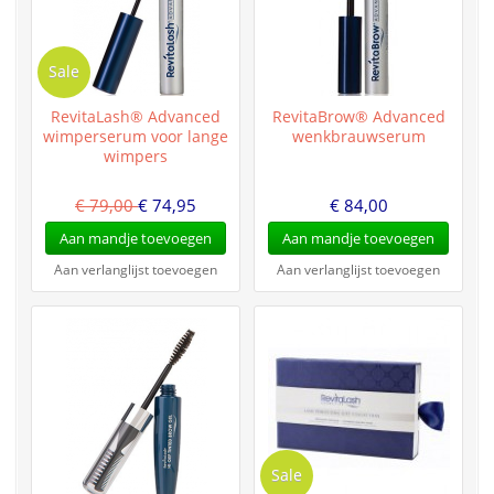
Sale
RevitaLash® Advanced
RevitaBrow® Advanced
wimperserum voor lange
wenkbrauwserum
wimpers
€ 79,00
€ 74,95
€ 84,00
Aan mandje toevoegen
Aan mandje toevoegen
Aan verlanglijst toevoegen
Aan verlanglijst toevoegen
Sale