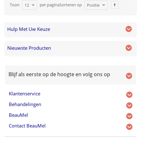
Toon
per pagina
Sorteren op
12
Positie
Hulp Met Uw Keuze
Nieuwste Producten
Blijf als eerste op de hoogte en volg ons op
Klantenservice
Behandelingen
BeauMel
Contact BeauMel