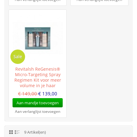
Sale
Revitalsh ReGenesis®
Micro-Targeting Spray
Regimen Kit voor meer
volume in je haar
€ 149,00
€ 139,00
Aan mandje toevoegen
Aan verlanglijst toevoegen
9 Artikel(en)