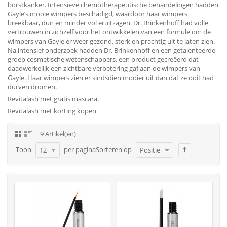
borstkanker. Intensieve chemotherapeutische behandelingen hadden
Gayle’s mooie wimpers beschadigd, waardoor haar wimpers
breekbaar, dun en minder vol eruitzagen. Dr. Brinkenhoff had volle
vertrouwen in zichzelf voor het ontwikkelen van een formule om de
wimpers van Gayle er weer gezond, sterk en prachtig uit te laten zien.
Na intensief onderzoek hadden Dr. Brinkenhoff en een getalenteerde
groep cosmetische wetenschappers, een product gecreëerd dat
daadwerkelijk een zichtbare verbetering gaf aan de wimpers van
Gayle. Haar wimpers zien er sindsdien mooier uit dan dat ze ooit had
durven dromen.
Revitalash met gratis mascara.
Revitalash met korting kopen
9 Artikel(en)
Toon
per pagina
Sorteren op
12
Positie