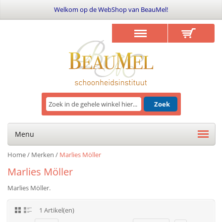
Welkom op de WebShop van BeauMel!
Zoek
Menu
Home
/
Merken
/
Marlies Möller
Marlies Möller
Marlies Möller.
1 Artikel(en)