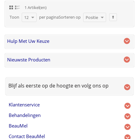
1 Artikel(en)
Toon
per pagina
Sorteren op
12
Positie
Hulp Met Uw Keuze
Nieuwste Producten
Blijf als eerste op de hoogte en volg ons op
Klantenservice
Behandelingen
BeauMel
Contact BeauMel