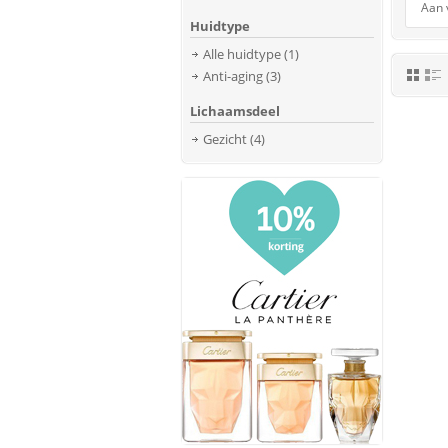
Aan 
Huidtype
Alle huidtype
(1)
Anti-aging
(3)
Lichaamsdeel
Gezicht
(4)