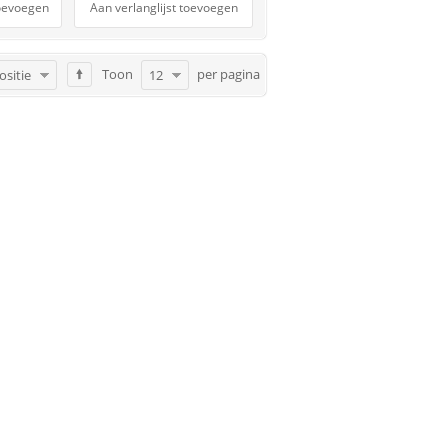
toevoegen
Aan verlanglijst toevoegen
Toon
per pagina
ositie
12