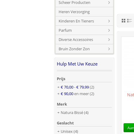
Scheer Producten
Heren Verzorging
Kinderen En Tieners
Parfum
Diverse Accessoires
Bruin Zonder Zon
Hulp Met Uw Keuze
Prijs
€ 70,00
-
€ 79,99
(2)
€ 90,00
en meer
(2)
Nat
Merk
Natura Bissé
(4)
Geslacht
Aan
Unisex
(4)