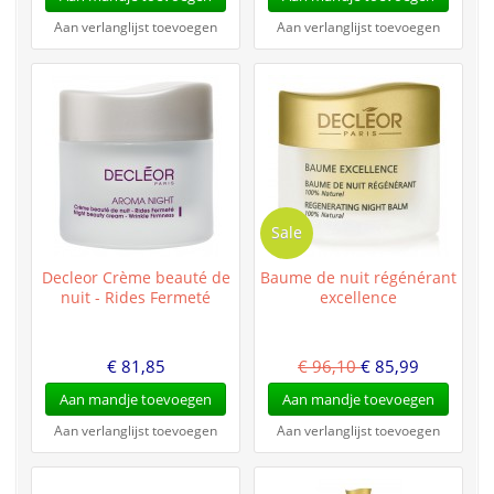
Aan verlanglijst toevoegen
Aan verlanglijst toevoegen
Sale
Decleor Crème beauté de
Baume de nuit régénérant
nuit - Rides Fermeté
excellence
€ 81,85
€ 96,10
€ 85,99
Aan mandje toevoegen
Aan mandje toevoegen
Aan verlanglijst toevoegen
Aan verlanglijst toevoegen