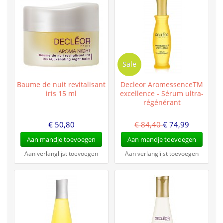
Sale
Baume de nuit revitalisant
Decleor AromessenceTM
iris 15 ml
excellence - Sérum ultra-
régénérant
€ 50,80
€ 84,40
€ 74,99
Aan mandje toevoegen
Aan mandje toevoegen
Aan verlanglijst toevoegen
Aan verlanglijst toevoegen