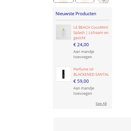
Nieuwste Producten
LE BEACH CocoMint
Splash | Lichaam en
gezicht
€ 24,00
Aan mandje
toevoegen
Perfume oil
BLACKENED SANTAL
€ 59,00
Aan mandje
toevoegen
See All