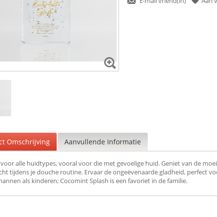
E-mail vriend(in)
Aan v
ct Omschrijving
Aanvullende Informatie
 voor alle huidtypes, vooral voor die met gevoelige huid. Geniet van de moei
icht tijdens je douche routine. Ervaar de ongeëvenaarde gladheid, perfect vo
annen als kinderen; Cocomint Splash is een favoriet in de familie.