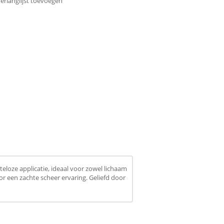
erlanglijst toevoegen
teloze applicatie, ideaal voor zowel lichaam
or een zachte scheer ervaring. Geliefd door