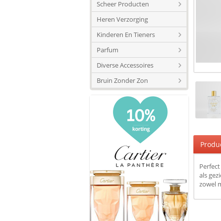
Scheer Producten
Heren Verzorging
Kinderen En Tieners
Parfum
Diverse Accessoires
Bruin Zonder Zon
Produ
Perfect
als gez
zowel m