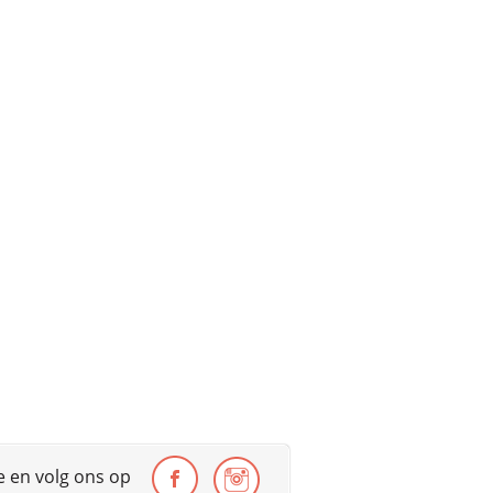
te en volg ons op