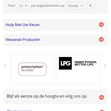
Toon
per pagina
Sorteren op
12
Positie
Hulp Met Uw Keuze
Nieuwste Producten
Blijf als eerste op de hoogte en volg ons op