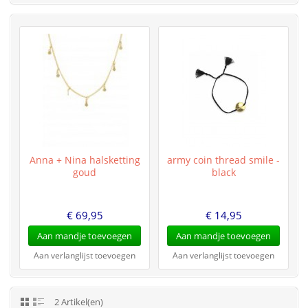
Anna + Nina halsketting
army coin thread smile -
goud
black
€ 69,95
€ 14,95
Aan mandje toevoegen
Aan mandje toevoegen
Aan verlanglijst toevoegen
Aan verlanglijst toevoegen
2 Artikel(en)