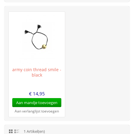
army coin thread smile -
black
€ 14,95
Aan mandje toevoegen
Aan verlanglijst toevoegen
1 Artikel(en)