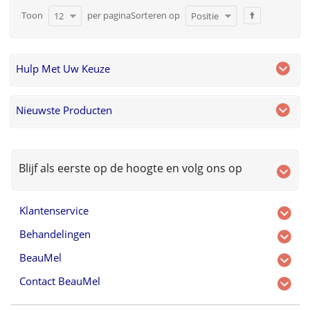
Toon
per pagina
Sorteren op
12
Positie
Hulp Met Uw Keuze
Nieuwste Producten
Blijf als eerste op de hoogte en volg ons op
Klantenservice
Behandelingen
BeauMel
Contact BeauMel