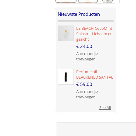
Nieuwste Producten
LE BEACH CocoMint
Splash | Lichaam en
gezicht
€ 24,00
Aan mandje
toevoegen
Perfume oil
BLACKENED SANTAL
€ 59,00
Aan mandje
toevoegen
See All