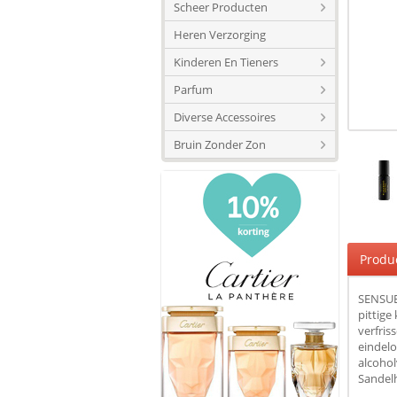
Scheer Producten
Heren Verzorging
Kinderen En Tieners
Parfum
Diverse Accessoires
Bruin Zonder Zon
Produ
SENSUE
pittige
verfri
eindelo
alcohol
Sandelh