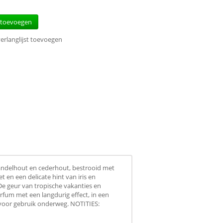
 toevoegen
erlanglijst toevoegen
ndelhout en cederhout, bestrooid met
 en een delicate hint van iris en
e geur van tropische vakanties en
rfum met een langdurig effect, in een
ct voor gebruik onderweg. NOTITIES: