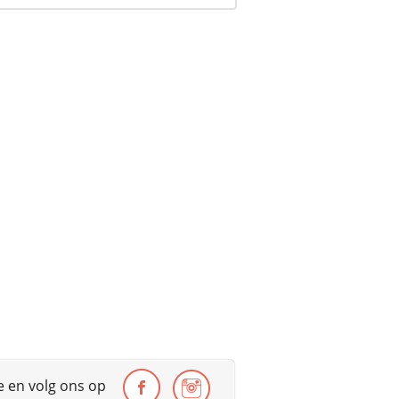
te en volg ons op