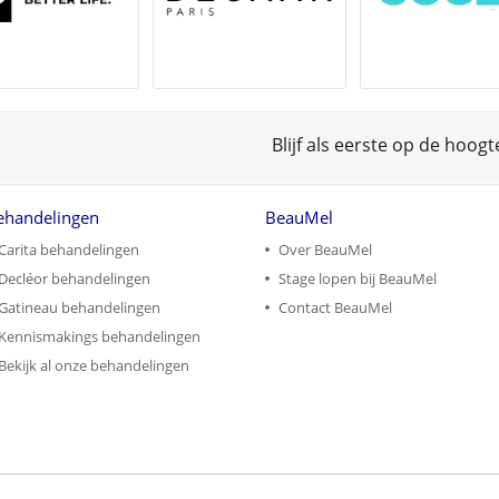
Blijf als eerste op de hoog
ehandelingen
BeauMel
Carita behandelingen
Over BeauMel
Decléor behandelingen
Stage lopen bij BeauMel
Gatineau behandelingen
Contact BeauMel
Kennismakings behandelingen
Bekijk al onze behandelingen