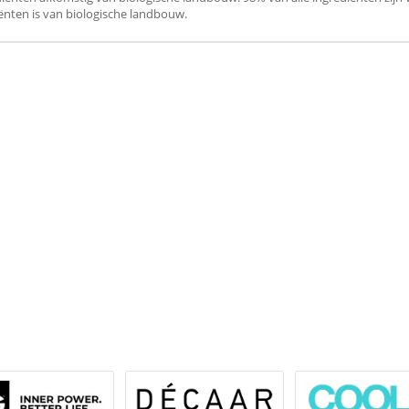
ënten is van biologische landbouw.