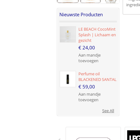
ingredi
Nieuwste Producten
LE BEACH CocoMint
Splash | Lichaam en
gezicht
€ 24,00
Aan mandje
toevoegen
Perfume oil
BLACKENED SANTAL
€ 59,00
Aan mandje
toevoegen
See All