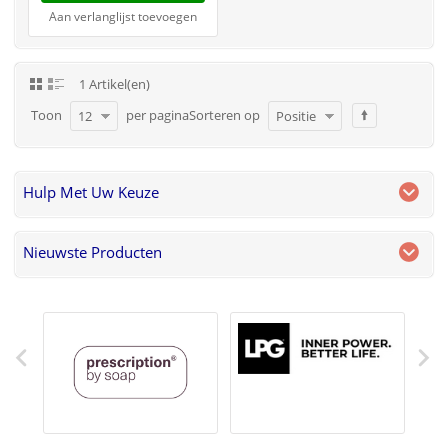
Aan verlanglijst toevoegen
1 Artikel(en)
Toon
per pagina
Sorteren op
12
Positie
Hulp Met Uw Keuze
Nieuwste Producten