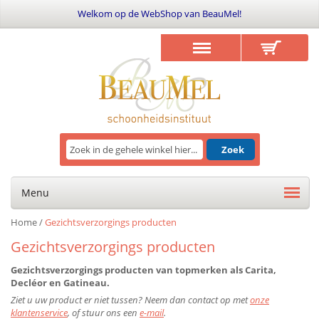
Welkom op de WebShop van BeauMel!
Zoek
Menu
Home
/
Gezichtsverzorgings producten
Gezichtsverzorgings producten
Gezichtsverzorgings producten van topmerken als Carita,
Decléor en Gatineau.
Ziet u uw product er niet tussen? Neem dan contact op met
onze
klantenservice
, of stuur ons een
e-mail
.