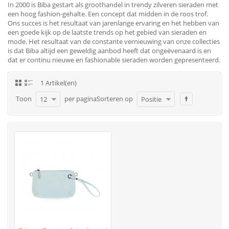
In 2000 is Biba gestart als groothandel in trendy zilveren sieraden met
een hoog fashion-gehalte. Een concept dat midden in de roos trof.
Ons succes is het resultaat van jarenlange ervaring en het hebben van
een goede kijk op de laatste trends op het gebied van sieraden en
mode. Het resultaat van de constante vernieuwing van onze collecties
is dat Biba altijd een geweldig aanbod heeft dat ongeëvenaard is en
dat er continu nieuwe en fashionable sieraden worden gepresenteerd.
1 Artikel(en)
Toon
per pagina
Sorteren op
12
Positie