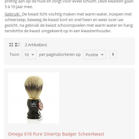
prettig aan op de huid en zorgt voor eveel schuim. Deze kwasten gaan
5 à 10 jaar mee.
Gebruik:
De kwast licht vochtig maken met warm water, inzepen met
scheerzeep, beweeg de kwast kort en snel heen en weer over uw
gezicht, na gebruik de kwast schoonspoelen met warm water en hang
tenslottte de kwast omgekeerd op in een kwastenhouder.
2 Artikel(en)
Toon
per pagina
Sorteren op
10
Positie
Omega 618 Pure Silvertip Badger Scheerkwast