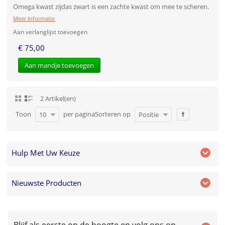
Omega kwast zijdas zwart is een zachte kwast om mee te scheren.
Meer Informatie
Aan verlanglijst toevoegen
€ 75,00
Aan mandje toevoegen
2 Artikel(en)
Toon
per pagina
Sorteren op
10
Positie
Hulp Met Uw Keuze
Nieuwste Producten