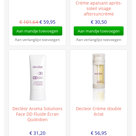
Crème apaisant après-
soleil visage
aftersuncrème
€ 101,64
€ 59,95
€ 30,50
Aan mandje toevoegen
Aan mandje toevoegen
Aan verlanglijst toevoegen
Aan verlanglijst toevoegen
Decléor Aroma Solutions
Decleor Crème double
Face DD Fluide Écran
éclat
Quotidien
€ 31,20
€ 56,95