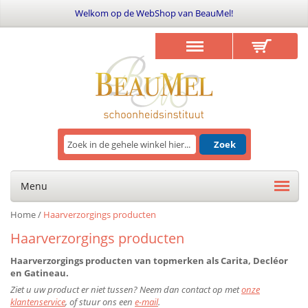
Welkom op de WebShop van BeauMel!
Zoek
Menu
Home
/
Haarverzorgings producten
Haarverzorgings producten
Haarverzorgings producten van topmerken als Carita, Decléor
en Gatineau.
Ziet u uw product er niet tussen? Neem dan contact op met
onze
klantenservice
, of stuur ons een
e-mail
.