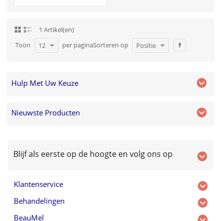
1 Artikel(en)
Toon
per pagina
Sorteren op
12
Positie
Hulp Met Uw Keuze
Nieuwste Producten
Blijf als eerste op de hoogte en volg ons op
Klantenservice
Behandelingen
BeauMel