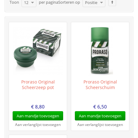
Toon
per pagina
Sorteren op
12
Positie
Proraso Original
Proraso Original
Scheerzeep pot
Scheerschuim
€ 8,80
€ 6,50
Aan mandje toevoegen
Aan mandje toevoegen
Aan verlanglijst toevoegen
Aan verlanglijst toevoegen