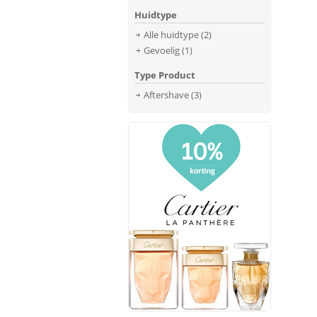
Huidtype
Alle huidtype
(2)
Gevoelig
(1)
Type Product
Aftershave
(3)