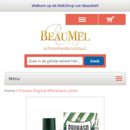
Welkom op de WebShop van BeauMel!
Zoek
Menu
Home
/
Proraso Original Aftershave Lotion