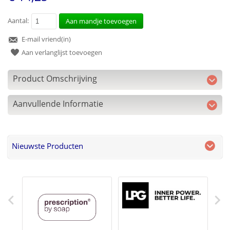
Aantal:
Aan mandje toevoegen
E-mail vriend(in)
Aan verlanglijst toevoegen
Product Omschrijving
Aanvullende Informatie
Nieuwste Producten