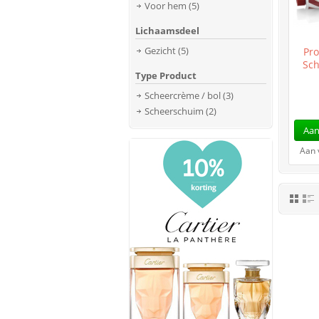
Voor hem
(5)
Lichaamsdeel
Gezicht
(5)
Pr
Sch
Type Product
Scheercrème / bol
(3)
Scheerschuim
(2)
Aan
Aan 