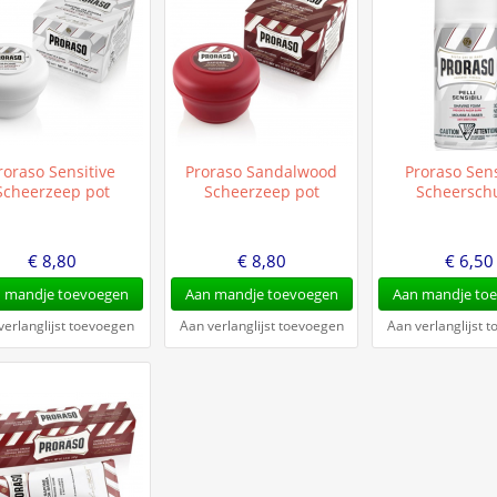
roraso Sensitive
Proraso Sandalwood
Proraso Sens
Scheerzeep pot
Scheerzeep pot
Scheersch
€ 8,80
€ 8,80
€ 6,50
 mandje toevoegen
Aan mandje toevoegen
Aan mandje to
verlanglijst toevoegen
Aan verlanglijst toevoegen
Aan verlanglijst 