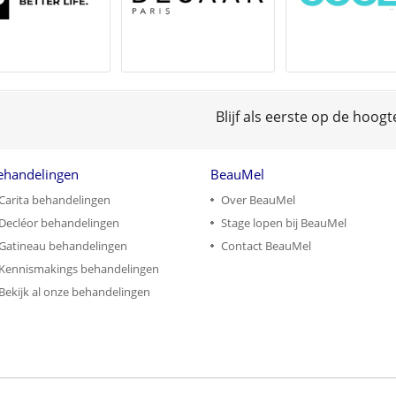
Blijf als eerste op de hoog
ehandelingen
BeauMel
Carita behandelingen
Over BeauMel
Decléor behandelingen
Stage lopen bij BeauMel
Gatineau behandelingen
Contact BeauMel
Kennismakings behandelingen
Bekijk al onze behandelingen