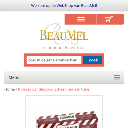
Welkom op de WebShop van BeauMel!
Zoek
Menu
Home
/
Proraso Sandelwood Scheercrème in tube