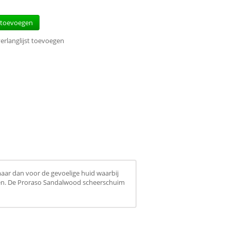
 toevoegen
erlanglijst toevoegen
aar dan voor de gevoelige huid waarbij
ren. De Proraso Sandalwood scheerschuim