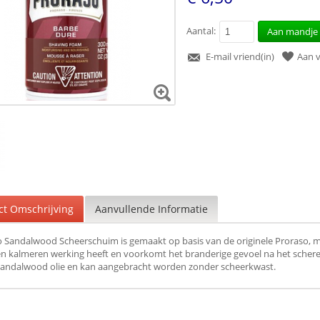
Aantal:
Aan mandje
E-mail vriend(in)
Aan v
ct Omschrijving
Aanvullende Informatie
 Sandalwood Scheerschuim is gemaakt op basis van de originele Proraso, m
en kalmeren werking heeft en voorkomt het branderige gevoel na het sche
Sandalwood olie en kan aangebracht worden zonder scheerkwast.