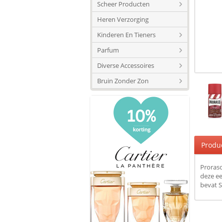
Scheer Producten
Heren Verzorging
Kinderen En Tieners
Parfum
Diverse Accessoires
Bruin Zonder Zon
Produ
Proraso
deze e
bevat 