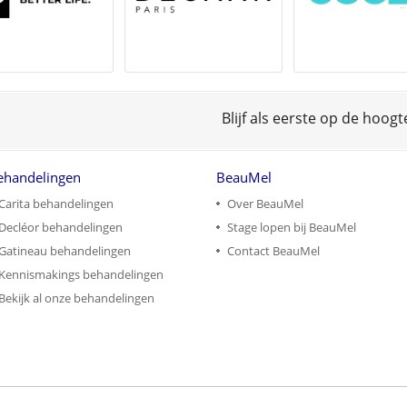
Blijf als eerste op de hoog
ehandelingen
BeauMel
Carita behandelingen
Over BeauMel
Decléor behandelingen
Stage lopen bij BeauMel
Gatineau behandelingen
Contact BeauMel
Kennismakings behandelingen
Bekijk al onze behandelingen