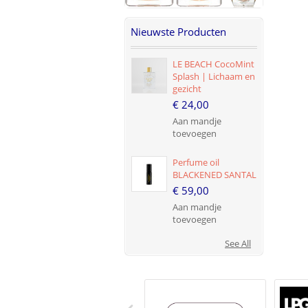
Nieuwste Producten
LE BEACH CocoMint
Splash | Lichaam en
gezicht
€ 24,00
Aan mandje
toevoegen
Perfume oil
BLACKENED SANTAL
€ 59,00
Aan mandje
toevoegen
See All