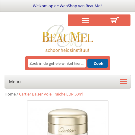
Welkom op de WebShop van BeauMel!
Zoek
Menu
Home
/
Cartier Baiser Vole Fraiche EDP 50ml