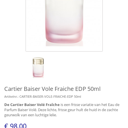
Cartier Baiser Vole Fraiche EDP 50ml
Artikelnr.:
CARTIER-BAISER-VOLE-FRAICHE-EDP 50ml
De Cartier Baiser Volé Fraîche
is een frisse variatie van het Eau de
Parfum Baiser Volé. Deze lichte, frisse geur hult de huid in de zachte
geurwolk van een luchtige lelie.
€ 98,00