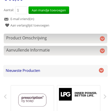
Aantal:
Aan mandje toevoegen
E-mail vriend(in)
Aan verlanglijst toevoegen
Product Omschrijving
Aanvullende Informatie
Nieuwste Producten