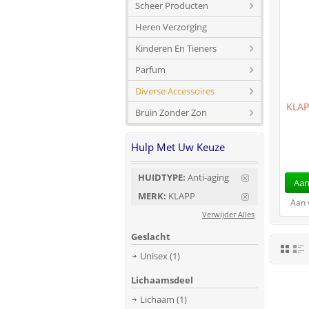
Scheer Producten
Heren Verzorging
Kinderen En Tieners
Parfum
Diverse Accessoires
KLAP
Bruin Zonder Zon
Hulp Met Uw Keuze
HUIDTYPE:
Anti-aging
Aan
MERK:
KLAPP
Aan 
Verwijder Alles
Geslacht
Unisex
(1)
Lichaamsdeel
Lichaam
(1)