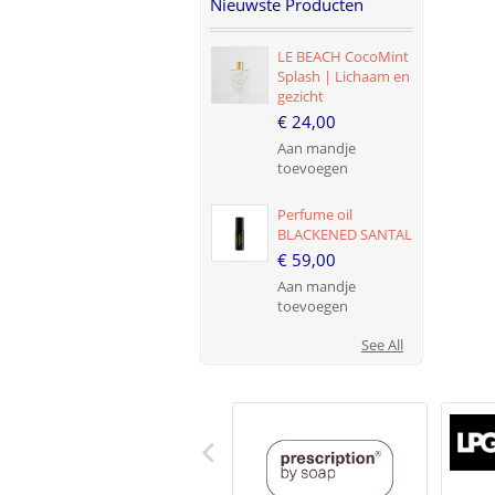
Nieuwste Producten
LE BEACH CocoMint
Splash | Lichaam en
gezicht
€ 24,00
Aan mandje
toevoegen
Perfume oil
BLACKENED SANTAL
€ 59,00
Aan mandje
toevoegen
See All