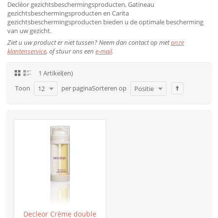
Decléor gezichtsbeschermingsproducten, Gatineau
gezichtsbeschermingsproducten en Carita
gezichtsbeschermingsproducten bieden u de optimale bescherming
van uw gezicht.
Ziet u uw product er niet tussen? Neem dan contact op met
onze
klantenservice
, of stuur ons een
e-mail
.
1 Artikel(en)
Toon
per pagina
Sorteren op
12
Positie
Decleor Crème double