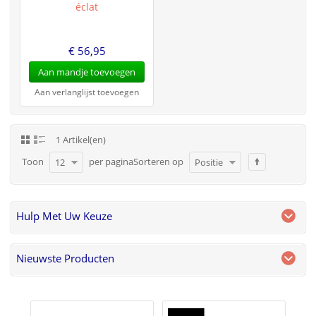
éclat
€ 56,95
Aan mandje toevoegen
Aan verlanglijst toevoegen
1 Artikel(en)
Toon
per pagina
Sorteren op
12
Positie
Hulp Met Uw Keuze
Nieuwste Producten