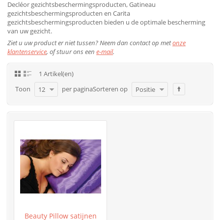
Decléor gezichtsbeschermingsproducten, Gatineau
gezichtsbeschermingsproducten en Carita
gezichtsbeschermingsproducten bieden u de optimale bescherming
van uw gezicht.
Ziet u uw product er niet tussen? Neem dan contact op met
onze
klantenservice
, of stuur ons een
e-mail
.
1 Artikel(en)
Toon
per pagina
Sorteren op
12
Positie
Beauty Pillow satijnen