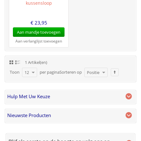
kussensloop
€ 23,95
Aan mandje toevoegen
Aan verlanglijst toevoegen
1 Artikel(en)
Toon
per pagina
Sorteren op
12
Positie
Hulp Met Uw Keuze
Nieuwste Producten