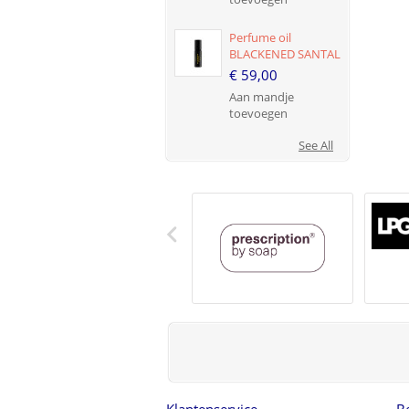
Perfume oil
BLACKENED SANTAL
€ 59,00
Aan mandje
toevoegen
See All