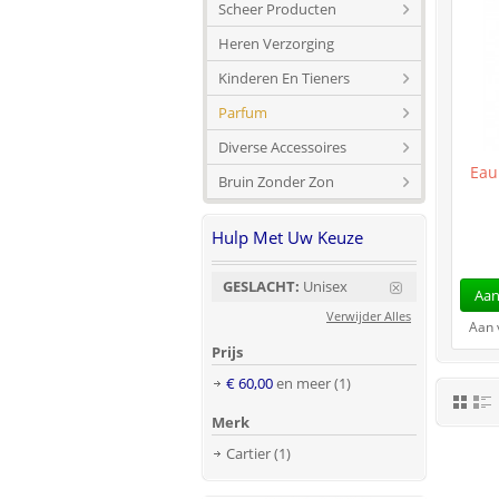
Scheer Producten
Heren Verzorging
Kinderen En Tieners
Parfum
Diverse Accessoires
Eau
Bruin Zonder Zon
Hulp Met Uw Keuze
GESLACHT:
Unisex
Aan
Verwijder Alles
Aan 
Prijs
€ 60,00
en meer
(1)
Merk
Cartier
(1)