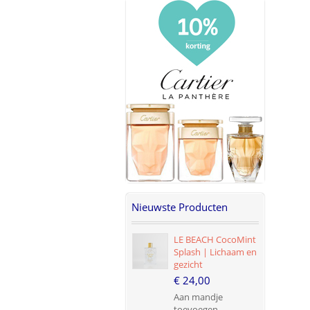
Nieuwste Producten
LE BEACH CocoMint
Splash | Lichaam en
gezicht
€ 24,00
Aan mandje
toevoegen