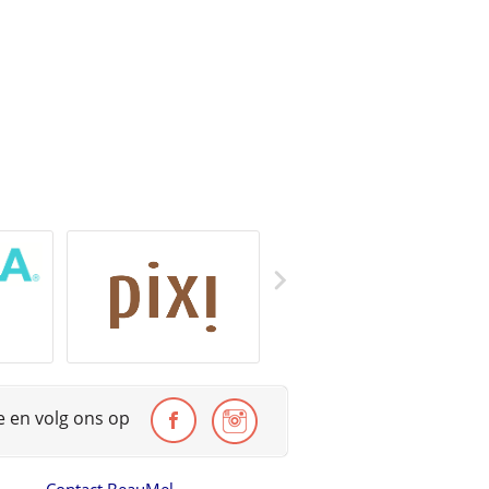
te en volg ons op